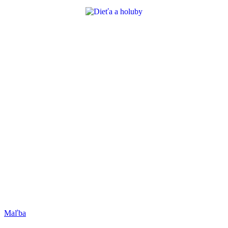
Maľba