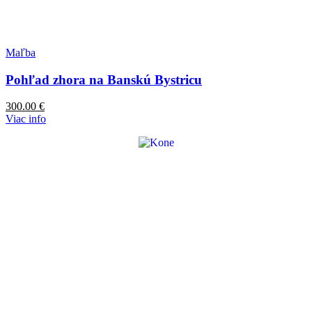
Maľba
Pohľad zhora na Banskú Bystricu
300.00
€
Viac info