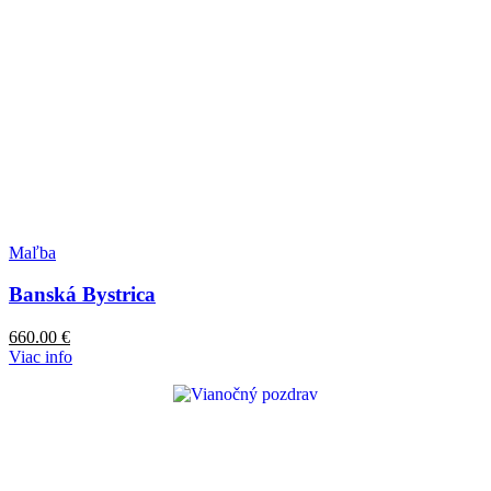
Maľba
Banská Bystrica
660.00
€
Viac info