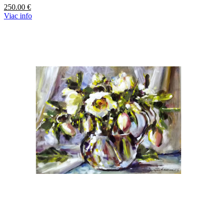
250.00
€
Viac info