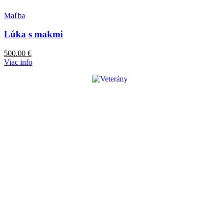
Maľba
Lúka s makmi
500.00
€
Viac info