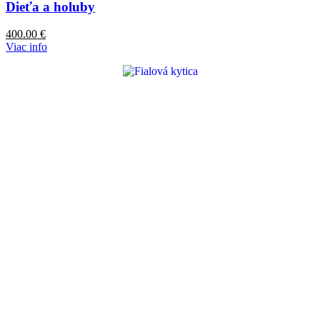
Dieťa a holuby
400.00
€
Viac info