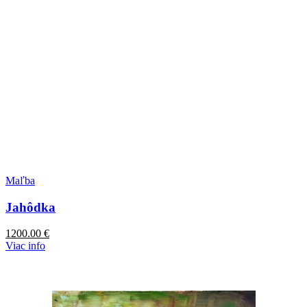
Maľba
Jahôdka
1200.00
€
Viac info