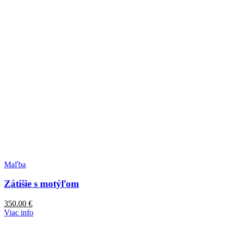
Maľba
Zátišie s motýľom
350.00
€
Viac info