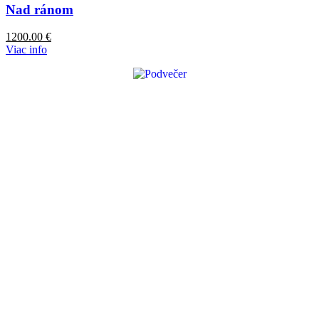
Nad ránom
1200.00
€
Viac info