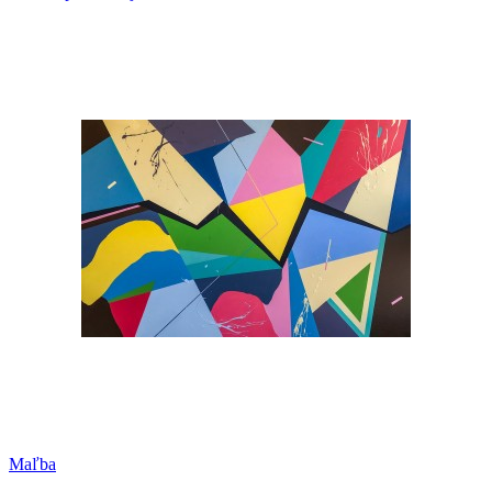
Maľba