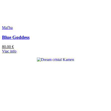
Maľba
Blue Goddess
80.00
€
Viac info