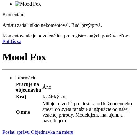
Komentáre
Artistu zatiaľ nikto nekomentoval. Buď prvý/prvá.
Komentovanie je povolené len pre registrovaných používateľov.
Prihlás sa
.
Mood Fox
Informácie
Pracuje na
Áno
objednávku
Kraj
Košický kraj
Milujem tvoriť, preniesť sa od každodenného
stresu do sveta fantázie a inšpirácie od našej
O mne
vzácnej prírody. Modelujem, maľujem, a
navrhhujem.
Poslať správu
Objednávka na mieru