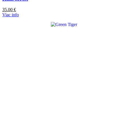
35.00
€
Viac info