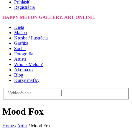
Prihlásiť
Registrácia
HAPPY MELON GALLERY. ART ONLINE.
Diela
Maľba
Kresba / Ilustrácia
Grafika
Socha
Fotografia
Artists
Who is Melon?
Ako na to
Blog
Kurzy maľby
Mood Fox
Home
/
Artist
/
Mood Fox