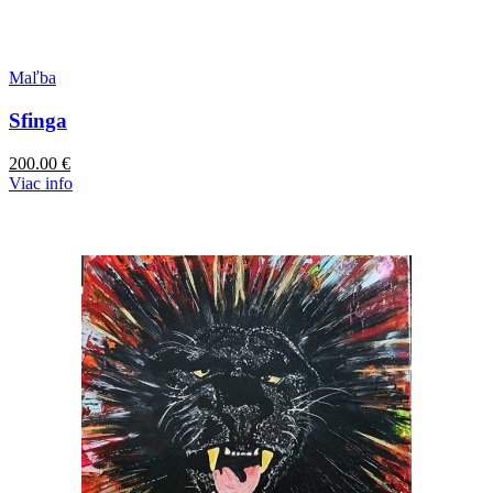
Maľba
Sfinga
200.00
€
Viac info