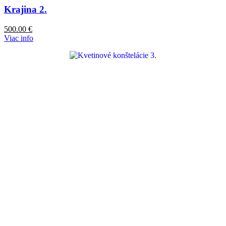
Krajina 2.
500.00
€
Viac info