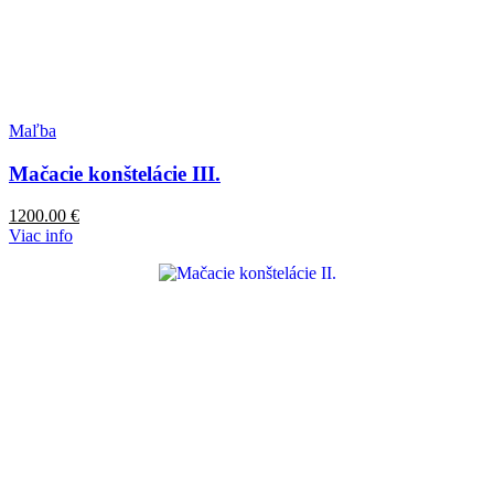
Maľba
Mačacie konštelácie III.
1200.00
€
Viac info