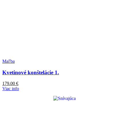
Maľba
Kvetinové konštelácie 1.
179.00
€
Viac info