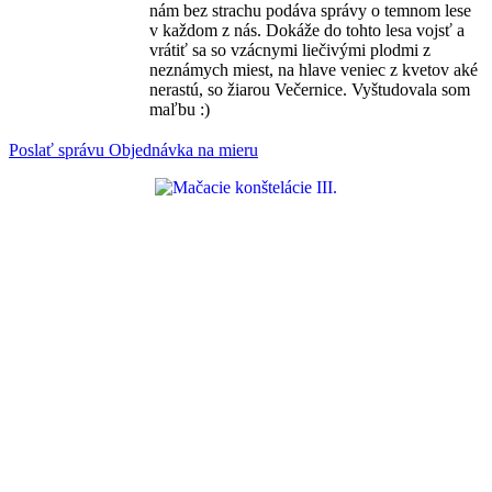
nám bez strachu podáva správy o temnom lese
v každom z nás. Dokáže do tohto lesa vojsť a
vrátiť sa so vzácnymi liečivými plodmi z
neznámych miest, na hlave veniec z kvetov aké
nerastú, so žiarou Večernice. Vyštudovala som
maľbu :)
Poslať správu
Objednávka na mieru