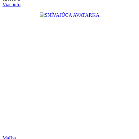
Viac info
Maľba