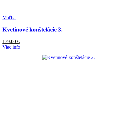
Maľba
Kvetinové konštelácie 3.
179.00
€
Viac info