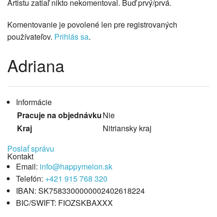
Artistu zatiaľ nikto nekomentoval. Buď prvý/prvá.
Komentovanie je povolené len pre registrovaných
používateľov.
Prihlás sa
.
Adriana
Informácie
Pracuje na objednávku
Nie
Kraj
Nitriansky kraj
Poslať správu
Kontakt
Email:
info@happymelon.sk
Telefón:
+421 915 768 320
IBAN: SK7583300000002402618224
BIC/SWIFT: FIOZSKBAXXX