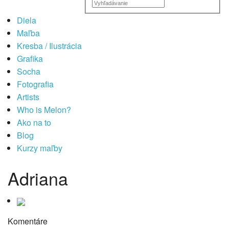
Diela
Maľba
Kresba / Ilustrácia
Grafika
Socha
Fotografia
Artists
Who is Melon?
Ako na to
Blog
Kurzy maľby
Adriana
Komentáre