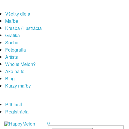
Všetky diela
Maľba
Kresba / Ilustrácia
Grafika
Socha
Fotografia
Artists
Who is Melon?
Ako na to
Blog
Kurzy maľby
Prihlásiť
Registrácia
0