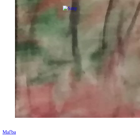
Maľba