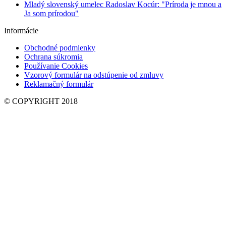
Mladý slovenský umelec Radoslav Kocúr: "Príroda je mnou a
Ja som prírodou"
Informácie
Obchodné podmienky
Ochrana súkromia
Používanie Cookies
Vzorový formulár na odstúpenie od zmluvy
Reklamačný formulár
© COPYRIGHT 2018