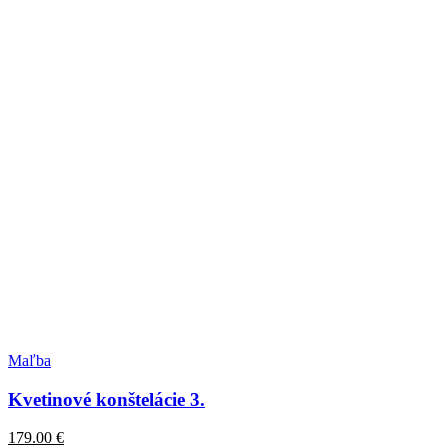
Maľba
Kvetinové konštelácie 3.
179.00
€