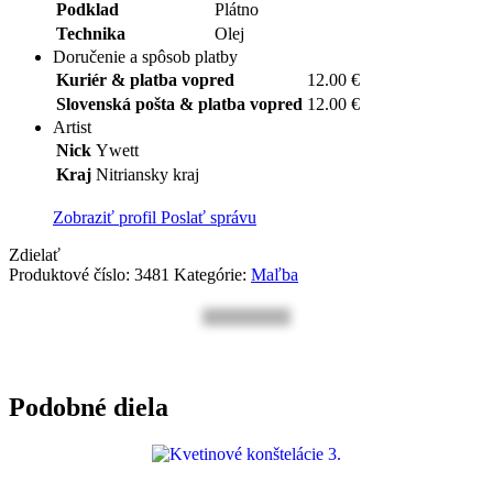
Podklad
Plátno
Technika
Olej
Doručenie a spôsob platby
Kuriér & platba vopred
12.00 €
Slovenská pošta & platba vopred
12.00 €
Artist
Nick
Ywett
Kraj
Nitriansky kraj
Zobraziť profil
Poslať správu
Zdielať
Produktové číslo:
3481
Kategórie:
Maľba
Podobné diela