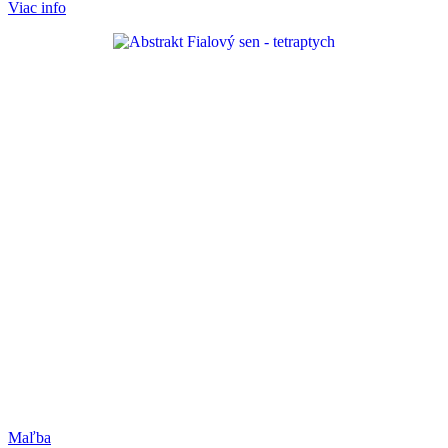
Viac info
Maľba