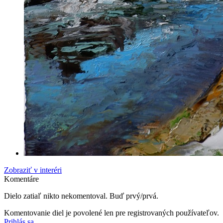
Zobraziť v interéri
Komentáre
Dielo zatiaľ nikto nekomentoval. Buď prvý/prvá.
Komentovanie diel je povolené len pre registrovaných používateľov.
Prihlás sa
.