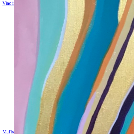
Viac info
Maľba