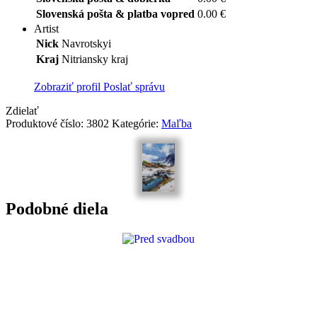
Slovenská pošta & platba vopred
0.00 €
Artist
Nick
Navrotskyi
Kraj
Nitriansky kraj
Zobraziť profil
Poslať správu
Zdielať
Produktové číslo:
3802
Kategórie:
Maľba
Podobné diela