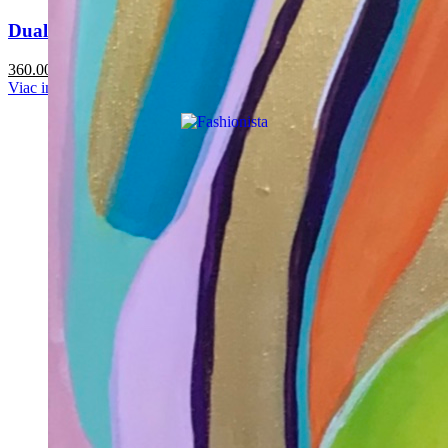
Dual
360.00
€
Viac info