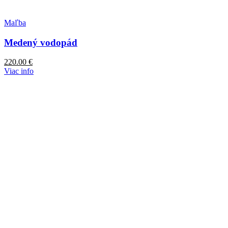
Maľba
Medený vodopád
220.00
€
Viac info