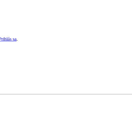
Prihlás sa
.