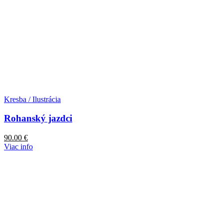
Kresba / Ilustrácia
Rohanský jazdci
90.00
€
Viac info